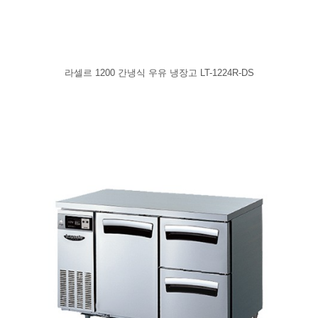
라셀르 1200 간냉식 우유 냉장고 LT-1224R-DS