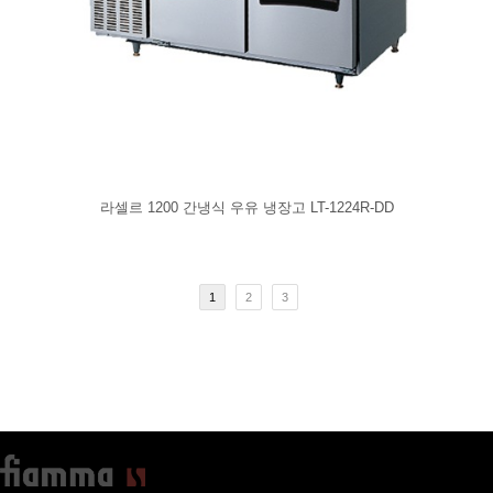
라셀르 1200 간냉식 우유 냉장고 LT-1224R-DD
1
2
3