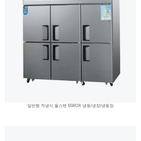
일반형 직냉식 올스텐 65BOX 냉동/냉장/냉동장