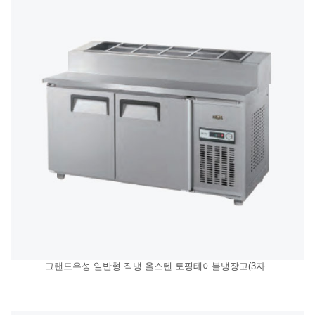
그랜드우성 일반형 직냉 올스텐 토핑테이블냉장고(3자..