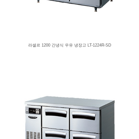
라셀르 1200 간냉식 우유 냉장고 LT-1224R-SD