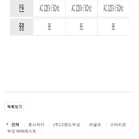
전체
호시자키
(주)그랜드우성
라셀르
스타리온
부성 에베레스트