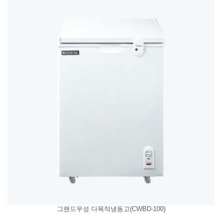
그랜드우성 다목적냉동고(CWBD-100)